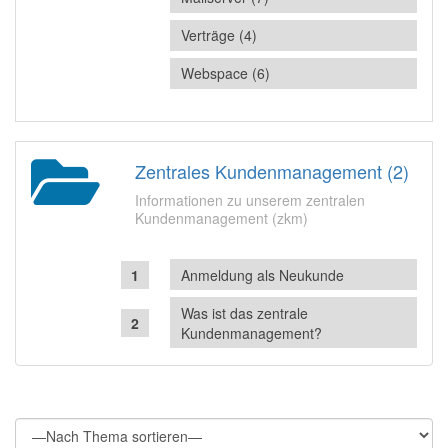
Verträge (4)
Webspace (6)
Zentrales Kundenmanagement (2)
Informationen zu unserem zentralen
Kundenmanagement (zkm)
Anmeldung als Neukunde
Was ist das zentrale
Kundenmanagement?