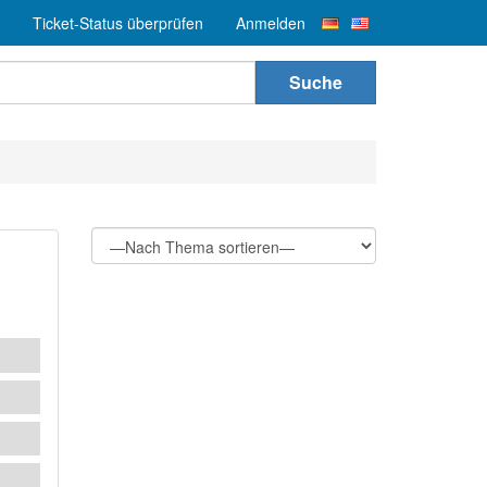
Ticket-Status überprüfen
Anmelden
Suche