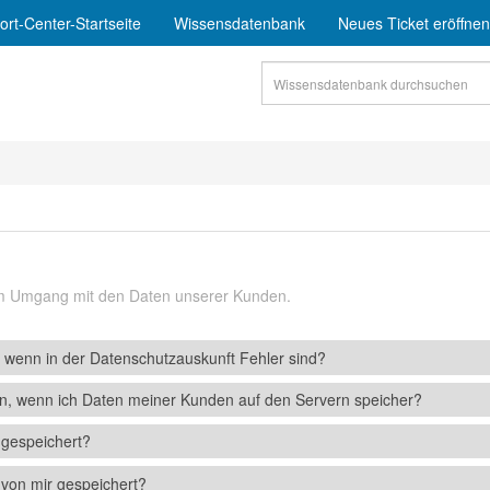
rt-Center-Startseite
Wissensdatenbank
Neues Ticket eröffnen
em Umgang mit den Daten unserer Kunden.
wenn in der Datenschutzauskunft Fehler sind?
n, wenn ich Daten meiner Kunden auf den Servern speicher?
gespeichert?
von mir gespeichert?