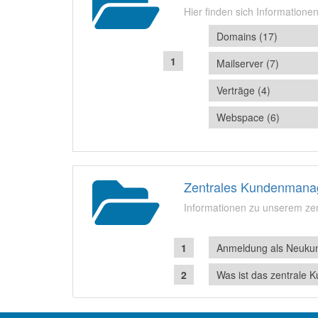
Hier finden sich Informatione
Domains (17)
Mailserver (7)
Verträge (4)
Webspace (6)
Zentrales Kundenmana
Informationen zu unserem z
Anmeldung als Neuku
Was ist das zentral