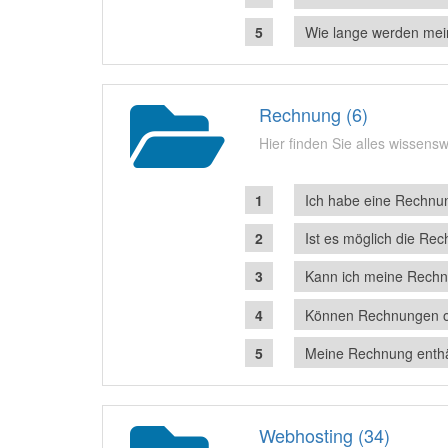
Wie lange werden mei
Rechnung (6)
Hier finden Sie alles wissen
Ich habe eine Rechnun
Ist es möglich die Re
Kann ich meine Rechn
Können Rechnungen o
Meine Rechnung enthäl
Webhosting (34)