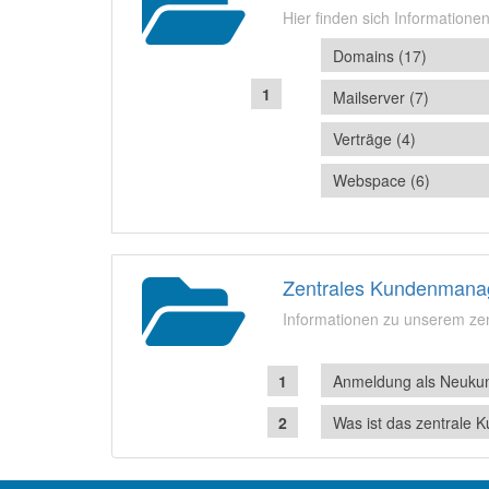
Hier finden sich Informatione
Domains (17)
Mailserver (7)
Verträge (4)
Webspace (6)
Zentrales Kundenmana
Informationen zu unserem z
Anmeldung als Neuku
Was ist das zentral