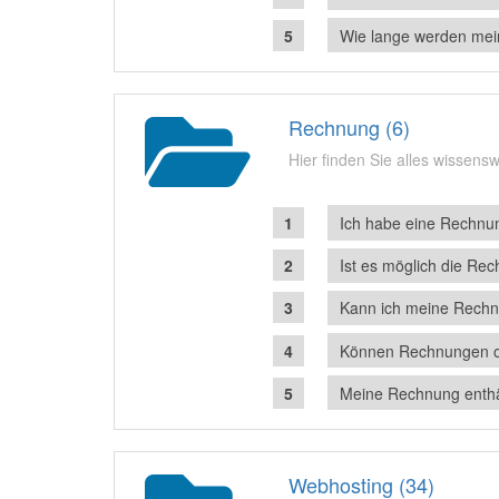
Wie lange werden mei
Rechnung (6)
Hier finden Sie alles wissen
Ich habe eine Rechnun
Ist es möglich die Re
Kann ich meine Rechn
Können Rechnungen o
Meine Rechnung enthäl
Webhosting (34)