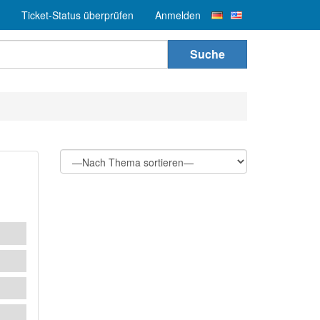
Ticket-Status überprüfen
Anmelden
Suche