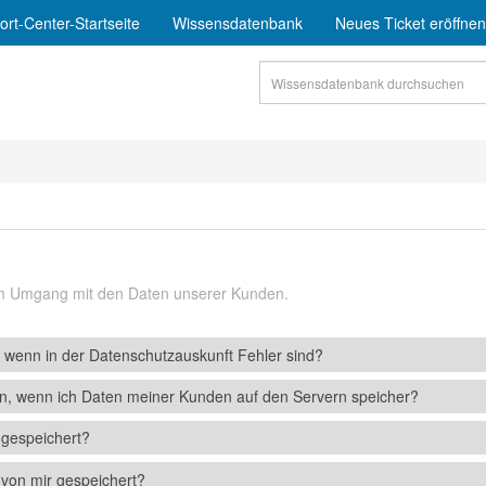
rt-Center-Startseite
Wissensdatenbank
Neues Ticket eröffnen
em Umgang mit den Daten unserer Kunden.
wenn in der Datenschutzauskunft Fehler sind?
n, wenn ich Daten meiner Kunden auf den Servern speicher?
gespeichert?
von mir gespeichert?