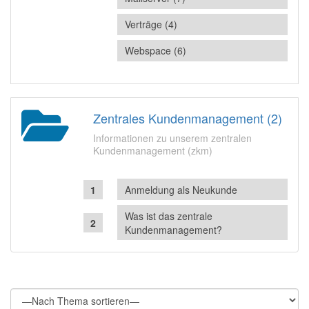
Verträge (4)
Webspace (6)
Zentrales Kundenmanagement (2)
Informationen zu unserem zentralen
Kundenmanagement (zkm)
Anmeldung als Neukunde
Was ist das zentrale
Kundenmanagement?