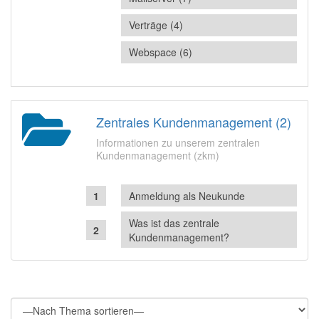
Verträge (4)
Webspace (6)
Zentrales Kundenmanagement (2)
Informationen zu unserem zentralen
Kundenmanagement (zkm)
Anmeldung als Neukunde
Was ist das zentrale
Kundenmanagement?