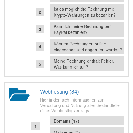
Ist es möglich die Rechnung mit
Krypto-Währungen zu bezahlen?
Kann ich meine Rechnung per
PayPal bezahlen?
Können Rechnungen online
eingesehen und abgerufen werden?
Meine Rechnung enthält Fehler.
Was kann ich tun?
Webhosting (34)
Hier finden sich Informationen zur
Verwaltung und Nutzung aller Bestandteile
eines Webhostingvertrags.
Domains (17)
Mailserver (7)