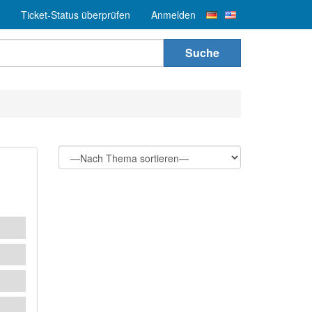
Ticket-Status überprüfen
Anmelden
Suche