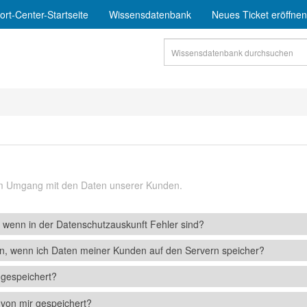
rt-Center-Startseite
Wissensdatenbank
Neues Ticket eröffnen
em Umgang mit den Daten unserer Kunden.
wenn in der Datenschutzauskunft Fehler sind?
n, wenn ich Daten meiner Kunden auf den Servern speicher?
gespeichert?
von mir gespeichert?