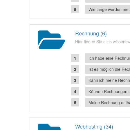
Wie lange werden mei
Rechnung (6)
Hier finden Sie alles wissen
Ich habe eine Rechnun
Ist es möglich die Re
Kann ich meine Rechn
Können Rechnungen o
Meine Rechnung enthäl
Webhosting (34)