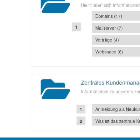
Hier finden sich Informatione
Domains (17)
Mailserver (7)
Verträge (4)
Webspace (6)
Zentrales Kundenmana
Informationen zu unserem z
Anmeldung als Neuku
Was ist das zentral