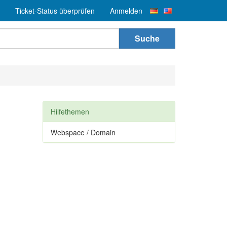
Ticket-Status überprüfen
Anmelden
Suche
Hilfethemen
Webspace / Domain