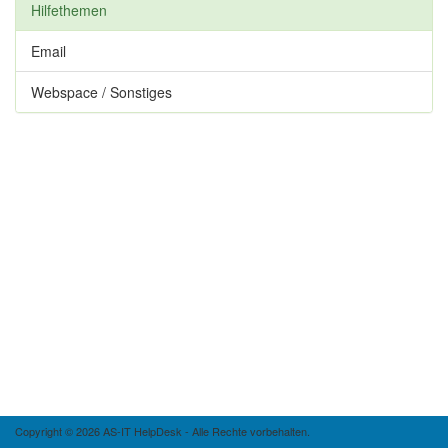
Hilfethemen
Email
Webspace / Sonstiges
Copyright © 2026 AS-IT HelpDesk - Alle Rechte vorbehalten.