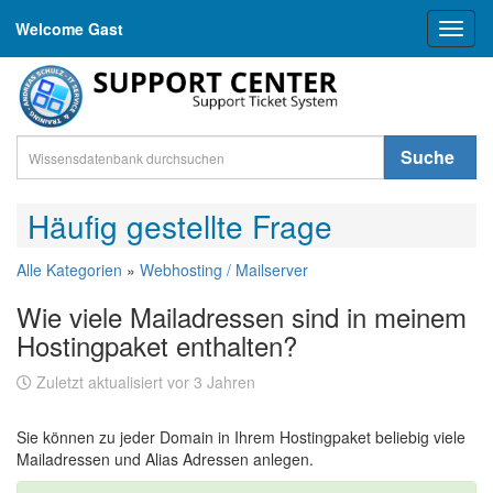
Welcome Gast
Toggl
naviga
Suche
Häufig gestellte Frage
Alle Kategorien
»
Webhosting / Mailserver
Wie viele Mailadressen sind in meinem
Hostingpaket enthalten?
Zuletzt aktualisiert vor 3 Jahren
Sie können zu jeder Domain in Ihrem Hostingpaket beliebig viele
Mailadressen und Alias Adressen anlegen.