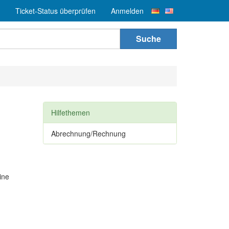
Ticket-Status überprüfen
Anmelden
Suche
Hilfethemen
Abrechnung/Rechnung
ine