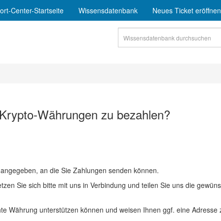
rt-Center-Startseite
Wissensdatenbank
Neues Ticket eröffnen
t Krypto-Währungen zu bezahlen?
sse angegeben, an die Sie Zahlungen senden können.
en Sie sich bitte mit uns in Verbindung und teilen Sie uns die gewün
chte Währung unterstützen können und weisen Ihnen ggf. eine Adresse 