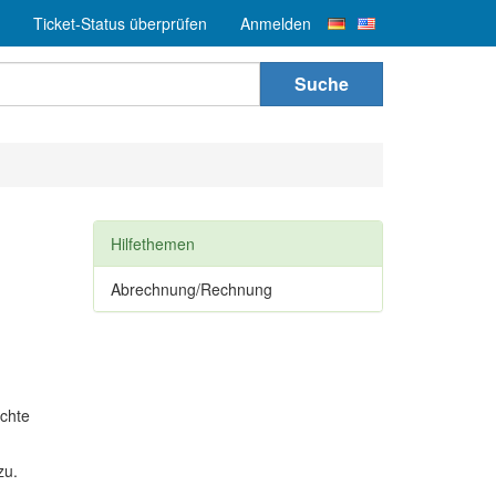
Ticket-Status überprüfen
Anmelden
Suche
Hilfethemen
Abrechnung/Rechnung
schte
zu.