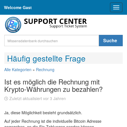
Welcome Gast
Toggl
naviga
Suche
Häufig gestellte Frage
Alle Kategorien
»
Rechnung
Ist es möglich die Rechnung mit
Krypto-Währungen zu bezahlen?
Zuletzt aktualisiert vor 3 Jahren
Ja, diese Möglichkeit besteht grundsätzlich.
Auf jeder Rechnung ist die individuelle Bitcoin Adresse
angegeben, an die Sie Zahlungen senden können.