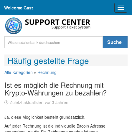
Welcome Gast
Toggl
naviga
Suche
Häufig gestellte Frage
Alle Kategorien
»
Rechnung
Ist es möglich die Rechnung mit
Krypto-Währungen zu bezahlen?
Zuletzt aktualisiert vor 3 Jahren
Ja, diese Möglichkeit besteht grundsätzlich.
Auf jeder Rechnung ist die individuelle Bitcoin Adresse
angegeben, an die Sie Zahlungen senden können.