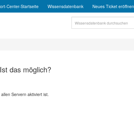
rt-Center-Startseite
Wissensdatenbank
Neues Ticket eröffnen
st das möglich?
llen Servern aktiviert ist.