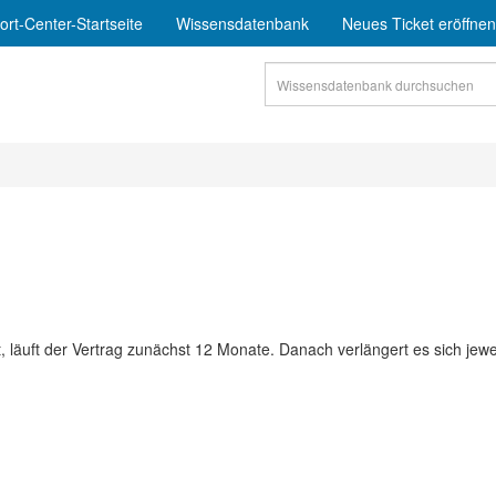
rt-Center-Startseite
Wissensdatenbank
Neues Ticket eröffnen
, läuft der Vertrag zunächst 12 Monate. Danach verlängert es sich jew