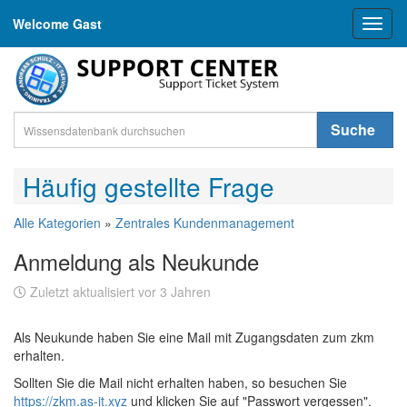
Welcome Gast
Toggl
naviga
Suche
Häufig gestellte Frage
Alle Kategorien
»
Zentrales Kundenmanagement
Anmeldung als Neukunde
Zuletzt aktualisiert vor 3 Jahren
Als Neukunde haben Sie eine Mail mit Zugangsdaten zum zkm
erhalten.
Sollten Sie die Mail nicht erhalten haben, so besuchen Sie
https://zkm.as-it.xyz
und klicken Sie auf "Passwort vergessen".