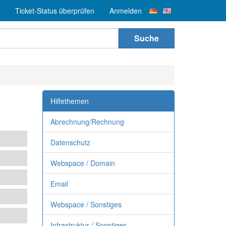
Ticket-Status überprüfen
Anmelden
Suche
Hilfethemen
Abrechnung/Rechnung
Datenschutz
Webspace / Domain
Email
Webspace / Sonstiges
Infrastruktur / Sonstiges