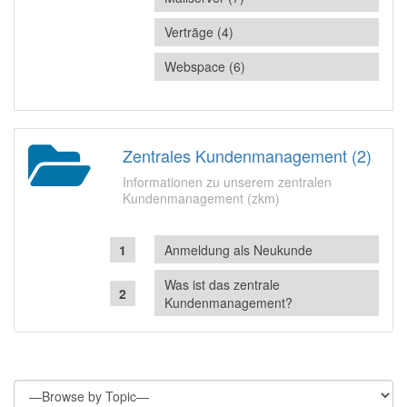
Verträge (4)
Webspace (6)
Zentrales Kundenmanagement (2)
Informationen zu unserem zentralen
Kundenmanagement (zkm)
Anmeldung als Neukunde
Was ist das zentrale
Kundenmanagement?